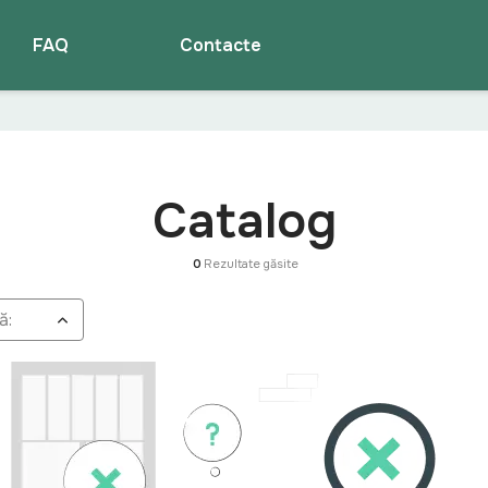
FAQ
Contacte
Catalog
0
Rezultate găsite
ă: