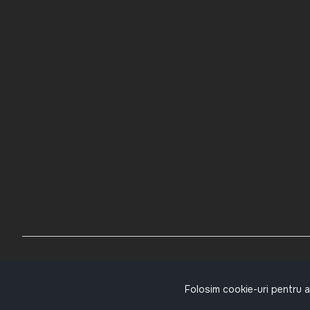
© Des Champs. Toate drepturile rezervate
Folosim cookie-uri pentru a