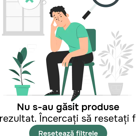
Nu s-au găsit produse
zultat. Încercați să resetați fi
Resetează filtrele