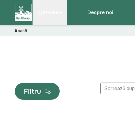
Produse
Despre noi
Acasă
Sortează dup
Filtru