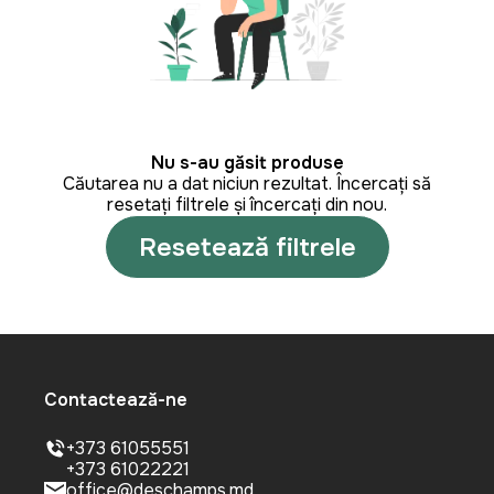
Nu s-au găsit produse
Căutarea nu a dat niciun rezultat. Încercați să
resetați filtrele și încercați din nou.
Resetează filtrele
Contactează-ne
+373 61055551
+373 61022221
office@deschamps.md