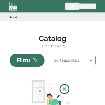
Meniu
Acasă
Catalog
0
Rezultate găsite
Filtru
Sortează după: